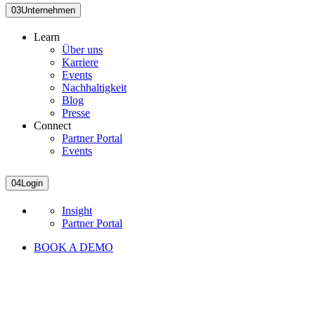
03
Unternehmen
Learn
Über uns
Karriere
Events
Nachhaltigkeit
Blog
Presse
Connect
Partner Portal
Events
04
Login
Insight
Partner Portal
BOOK A DEMO