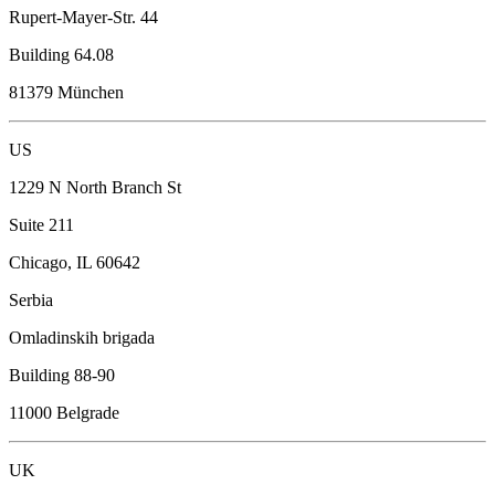
Rupert-Mayer-Str. 44
Building 64.08
81379 München
US
1229 N North Branch St
Suite 211
Chicago, IL 60642
Serbia
Omladinskih brigada
Building 88-90
11000 Belgrade
UK