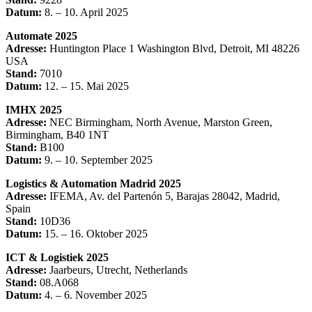
Datum:
8. – 10. April 2025
Automate 2025
Adresse:
Huntington Place 1 Washington Blvd, Detroit, MI 48226
USA
Stand:
7010
Datum:
12. – 15. Mai 2025
IMHX 2025
Adresse:
NEC Birmingham, North Avenue, Marston Green,
Birmingham, B40 1NT
Stand:
B100
Datum:
9. – 10. September 2025
Logistics & Automation Madrid 2025
Adresse:
IFEMA, Av. del Partenón 5, Barajas 28042, Madrid,
Spain
Stand:
10D36
Datum:
15. – 16. Oktober 2025
ICT & Logistiek 2025
Adresse:
Jaarbeurs, Utrecht, Netherlands
Stand:
08.A068
Datum:
4. – 6. November 2025