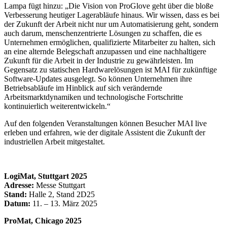
Lampa fügt hinzu: „Die Vision von ProGlove geht über die bloße
Verbesserung heutiger Lagerabläufe hinaus. Wir wissen, dass es bei
der Zukunft der Arbeit nicht nur um Automatisierung geht, sondern
auch darum, menschenzentrierte Lösungen zu schaffen, die es
Unternehmen ermöglichen, qualifizierte Mitarbeiter zu halten, sich
an eine alternde Belegschaft anzupassen und eine nachhaltigere
Zukunft für die Arbeit in der Industrie zu gewährleisten. Im
Gegensatz zu statischen Hardwarelösungen ist MAI für zukünftige
Software-Updates ausgelegt. So können Unternehmen ihre
Betriebsabläufe im Hinblick auf sich verändernde
Arbeitsmarktdynamiken und technologische Fortschritte
kontinuierlich weiterentwickeln.“
Auf den folgenden Veranstaltungen können Besucher MAI live
erleben und erfahren, wie der digitale Assistent die Zukunft der
industriellen Arbeit mitgestaltet.
LogiMat, Stuttgart 2025
Adresse:
Messe Stuttgart
Stand:
Halle 2, Stand 2D25
Datum:
11. – 13. März 2025
ProMat, Chicago 2025