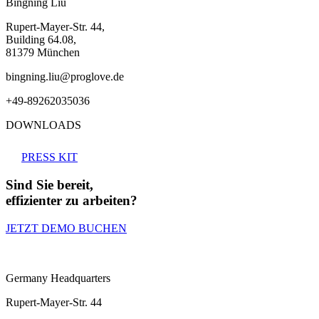
Bingning Liu
Rupert-Mayer-Str. 44,
Building 64.08,
81379 München
bingning.liu@proglove.de
+49-89262035036
DOWNLOADS
PRESS KIT
Sind Sie bereit,
effizienter zu arbeiten?
JETZT DEMO BUCHEN
Germany Headquarters
Rupert-Mayer-Str. 44