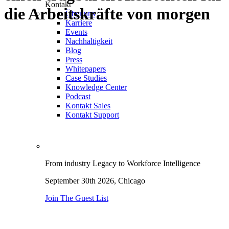
Kontakt
die Arbeitskräfte von morgen
Über uns
Karriere
Events
Nachhaltigkeit
Blog
Press
Whitepapers
Case Studies
Knowledge Center
Podcast
Kontakt Sales
Kontakt Support
From industry Legacy to Workforce Intelligence
September 30th 2026,
Chicago
Join The Guest List