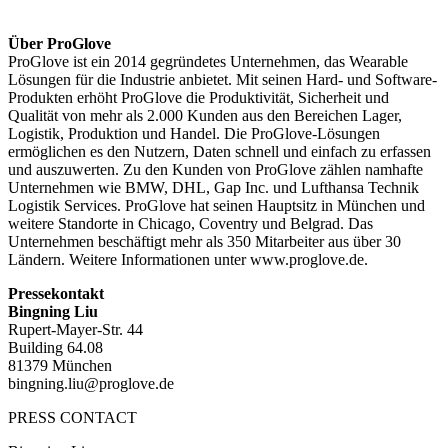
Über ProGlove
ProGlove ist ein 2014 gegründetes Unternehmen, das Wearable
Lösungen für die Industrie anbietet. Mit seinen Hard- und Software-
Produkten erhöht ProGlove die Produktivität, Sicherheit und
Qualität von mehr als 2.000 Kunden aus den Bereichen Lager,
Logistik, Produktion und Handel. Die ProGlove-Lösungen
ermöglichen es den Nutzern, Daten schnell und einfach zu erfassen
und auszuwerten. Zu den Kunden von ProGlove zählen namhafte
Unternehmen wie BMW, DHL, Gap Inc. und Lufthansa Technik
Logistik Services. ProGlove hat seinen Hauptsitz in München und
weitere Standorte in Chicago, Coventry und Belgrad. Das
Unternehmen beschäftigt mehr als 350 Mitarbeiter aus über 30
Ländern. Weitere Informationen unter www.proglove.de.
Pressekontakt
Bingning Liu
Rupert-Mayer-Str. 44
Building 64.08
81379 München
bingning.liu@proglove.de
PRESS CONTACT